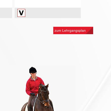
zum Lehrgangsplan