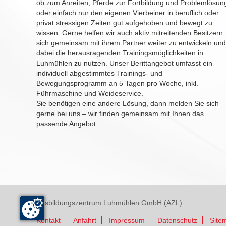
ob zum Anreiten, Pferde zur Fortbildung und Problemlösun
oder einfach nur den eigenen Vierbeiner in beruflich oder
privat stressigen Zeiten gut aufgehoben und bewegt zu
wissen. Gerne helfen wir auch aktiv mitreitenden Besitzern
sich gemeinsam mit ihrem Partner weiter zu entwickeln und
dabei die herausragenden Trainingsmöglichkeiten in
Luhmühlen zu nutzen. Unser Berittangebot umfasst ein
individuell abgestimmtes Trainings- und
Bewegungsprogramm an 5 Tagen pro Woche, inkl.
Führmaschine und Weideservice.
Sie benötigen eine andere Lösung, dann melden Sie sich
gerne bei uns – wir finden gemeinsam mit Ihnen das
passende Angebot.
Ausbildungszentrum Luhmühlen GmbH (AZL)
Kontakt
Anfahrt
Impressum
Datenschutz
Site