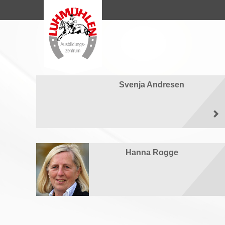
Svenja Andresen
Hanna Rogge