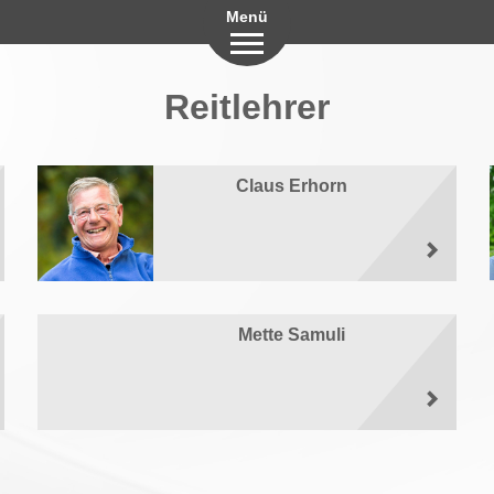
Menü
Reitlehrer
Claus Erhorn
Mette Samuli