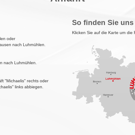
So finden Sie uns
Klicken Sie auf die Karte um die
len oder
lzhausen nach Luhmühlen.
sen nach Luhmühlen.
 "Michaelis" rechts oder
aelis" links abbiegen.