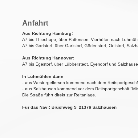
Anfahrt
Aus Richtung Hamburg:
A7 bis Thieshope, über Pattensen, Vierhöfen nach Luhmüh
A7 bis Garlstorf, über Garlstorf, Gödenstorf, Oelstorf, Sa
Aus Richtung Hannover:
A7 bis Egestorf, über Lübberstedt, Eyendorf und Salzhau
In Luhmühlen dann
- aus Westergellersen kommend nach dem Reitsportgeschäft
- aus Salzhausen kommend vor dem Reitsportgeschäft "Mich
Die Straße führt direkt zur Reitanlage.
Für das Navi: Bruchweg 5, 21376 Salzhausen