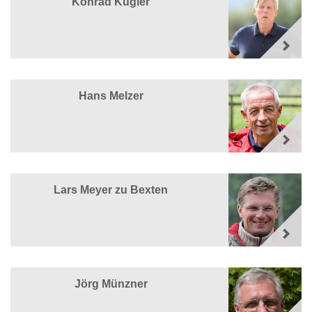
Konrad Kugler
Hans Melzer
Lars Meyer zu Bexten
Jörg Münzner